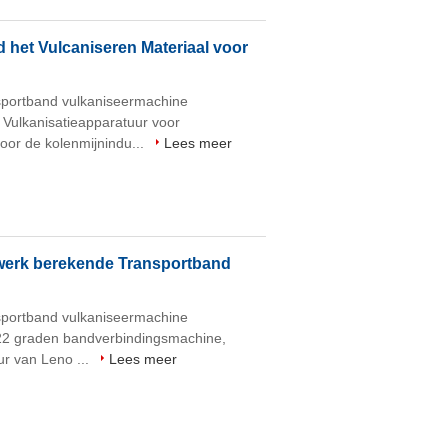
het Vulcaniseren Materiaal voor
sportband vulkaniseermachine
 Vulkanisatieapparatuur voor
oor de kolenmijnindu...
Lees meer
 werk berekende Transportband
sportband vulkaniseermachine
 22 graden bandverbindingsmachine,
r van Leno ...
Lees meer