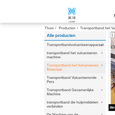
Thuis
Producten
Transportband het Vu
Alle producten
1
Transportbandvulcaniseerapparaat
transportband het vulcaniseren
machine
Transportband het Vulcaniseren
Materiaal
Transportband Vulcaniserende
Pers
Transportband Gezamenlijke
Machine
transportband die hulpmiddelen
verbinden
De Machine van de