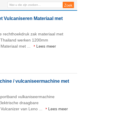
de Zak van de Persdruk
Vulcaniseren Materiaal met
e rechthoekdruk zak materiaal met
or Thailand werken 1200mm
Materiaal met ...
Lees meer
chine / vulcaniseermachine met
sportband vulkaniseermachine
Elektrische draagbare
Vulcanizer van Leno ...
Lees meer