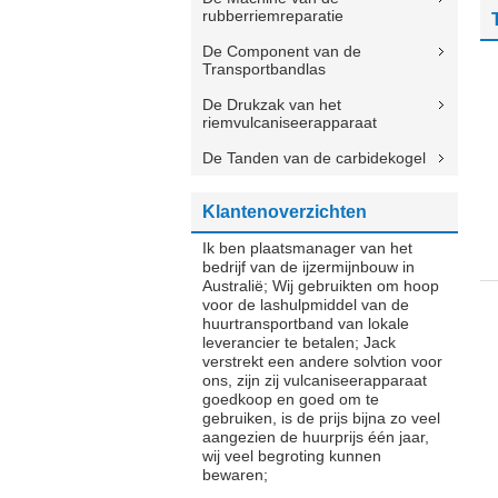
rubberriemreparatie
De Component van de
Transportbandlas
De Drukzak van het
riemvulcaniseerapparaat
De Tanden van de carbidekogel
Klantenoverzichten
Ik ben plaatsmanager van het
bedrijf van de ijzermijnbouw in
Australië; Wij gebruikten om hoop
voor de lashulpmiddel van de
huurtransportband van lokale
leverancier te betalen; Jack
verstrekt een andere solvtion voor
ons, zijn zij vulcaniseerapparaat
goedkoop en goed om te
gebruiken, is de prijs bijna zo veel
aangezien de huurprijs één jaar,
wij veel begroting kunnen
bewaren;