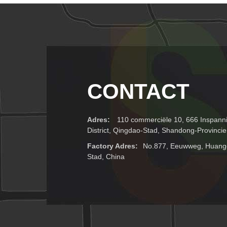
CONTACT
Adres:
110 commerciële 10, 666 Inspan
District, Qingdao-Stad, Shandong-Provincie
Factory Adres:
No.877, Eeuwweg, Huangda
Stad, China