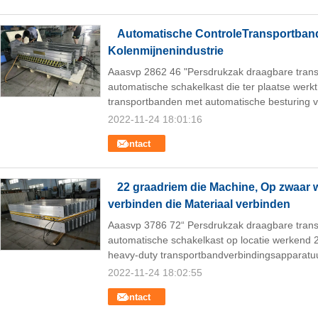
Automatische ControleTransportband 
Kolenmijnenindustrie
Aaasvp 2862 46 "Persdrukzak draagbare tran
automatische schakelkast die ter plaatse werkt
transportbanden met automatische besturing v
2022-11-24 18:01:16
Contact
22 graadriem die Machine, Op zwaar
verbinden die Materiaal verbinden
Aaasvp 3786 72“ Persdrukzak draagbare tran
automatische schakelkast op locatie werkend
heavy-duty transportbandverbindingsapparatuu
2022-11-24 18:02:55
Contact