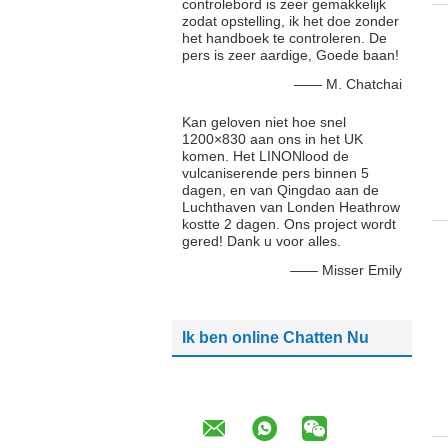
controlebord is zeer gemakkelijk
zodat opstelling, ik het doe zonder
het handboek te controleren. De
pers is zeer aardige, Goede baan!
—— M. Chatchai
Kan geloven niet hoe snel
1200×830 aan ons in het UK
komen. Het LINONlood de
vulcaniserende pers binnen 5
dagen, en van Qingdao aan de
Luchthaven van Londen Heathrow
kostte 2 dagen. Ons project wordt
gered! Dank u voor alles.
—— Misser Emily
Ik ben online Chatten Nu