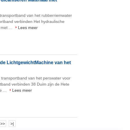
 transportband van het rubberriemwater
rtband verbinden Het hydraulische
met ...
Lees meer
/de LichtgewichtMachine van het
 transportband van het perswater voor
tband verbinden 38 Duim zijn de Hete
 ...
Lees meer
>>
>|