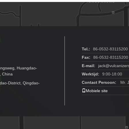
Tel.:
86-0532-83115200
Fax:
86-0532-83115200
E-mail:
jack@vulcanizer
ningsweg, Huangdao-
, China
Werktijd:
9:00-18:00
Contact Persoon:
Mr. 
o-District, Qingdao-
Mobiele site