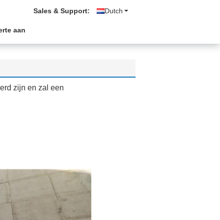
Sales & Support:
Dutch
erte aan
erd zijn en zal een