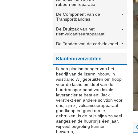
rubberriemreparatie
De Component van de
Transportbandlas
De Drukzak van het
riemvulcaniseerapparaat
De Tanden van de carbidekogel
Klantenoverzichten
Ik ben plaatsmanager van het
bedrijf van de ijzermijnbouw in
Australië; Wij gebruikten om hoop
voor de lashulpmiddel van de
huurtransportband van lokale
leverancier te betalen; Jack
verstrekt een andere solvtion voor
ons, zijn zij vulcaniseerapparaat
goedkoop en goed om te
gebruiken, is de prijs bijna zo veel
aangezien de huurprijs één jaar,
wij veel begroting kunnen
bewaren;