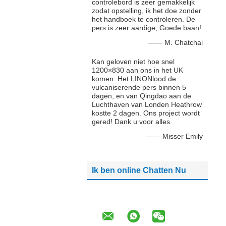
controlebord is zeer gemakkelijk
zodat opstelling, ik het doe zonder
het handboek te controleren. De
pers is zeer aardige, Goede baan!
—— M. Chatchai
Kan geloven niet hoe snel
1200×830 aan ons in het UK
komen. Het LINONlood de
vulcaniserende pers binnen 5
dagen, en van Qingdao aan de
Luchthaven van Londen Heathrow
kostte 2 dagen. Ons project wordt
gered! Dank u voor alles.
—— Misser Emily
Ik ben online Chatten Nu