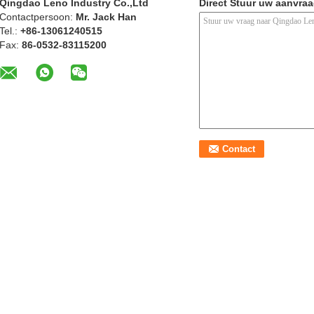
Qingdao Leno Industry Co.,Ltd
Direct Stuur uw aanvra
Contactpersoon:
Mr. Jack Han
Tel.:
+86-13061240515
Fax:
86-0532-83115200