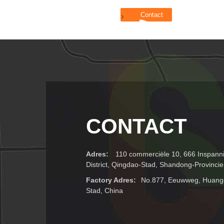
CONTACT
Adres:
110 commerciële 10, 666 Inspan
District, Qingdao-Stad, Shandong-Provincie
Factory Adres:
No.877, Eeuwweg, Huangda
Stad, China