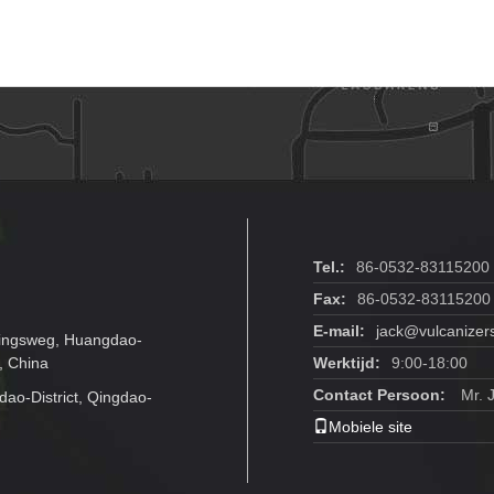
Tel.:
86-0532-83115200
Fax:
86-0532-83115200
E-mail:
jack@vulcanizer
ningsweg, Huangdao-
, China
Werktijd:
9:00-18:00
Contact Persoon:
Mr. 
o-District, Qingdao-
Mobiele site