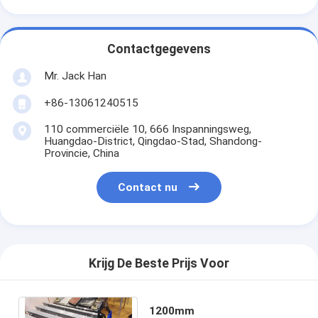
Contactgegevens
Mr. Jack Han
+86-13061240515
110 commerciële 10, 666 Inspanningsweg,
Huangdao-District, Qingdao-Stad, Shandong-
Provincie, China
Contact nu
Krijg De Beste Prijs Voor
1200mm