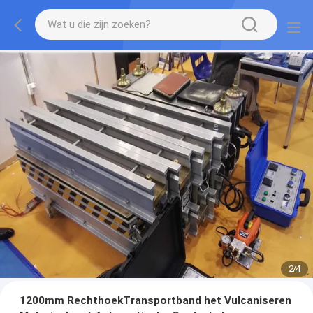
2
/
4
1200mm RechthoekTransportband het Vulcaniseren