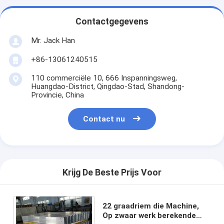
Contactgegevens
Mr. Jack Han
+86-13061240515
110 commerciële 10, 666 Inspanningsweg,
Huangdao-District, Qingdao-Stad, Shandong-
Provincie, China
Contact nu
Krijg De Beste Prijs Voor
22 graadriem die Machine,
Op zwaar werk berekende