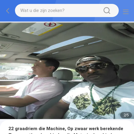
2
/
5
22 graadriem die Machine, Op zwaar werk berekende