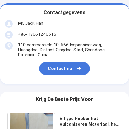
Contactgegevens
Mr. Jack Han
+86-13061240515
110 commerciële 10, 666 Inspanningsweg,
Huangdao-District, Qingdao-Stad, Shandong-
Provincie, China
Contact nu
Krijg De Beste Prijs Voor
E Type Rubber het
Vulcaniseren Materiaal, het