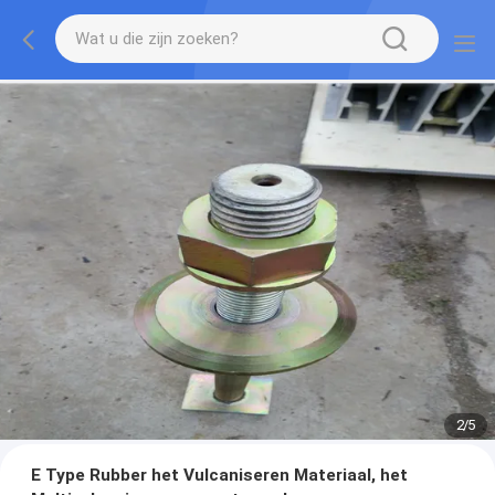
2
/
5
E Type Rubber het Vulcaniseren Materiaal, het