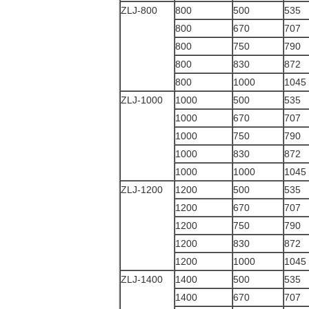
ZLJ-800
800
500
535
800
670
707
800
750
790
800
830
872
800
1000
1045
ZLJ-1000
1000
500
535
1000
670
707
1000
750
790
1000
830
872
1000
1000
1045
ZLJ-1200
1200
500
535
1200
670
707
1200
750
790
1200
830
872
1200
1000
1045
ZLJ-1400
1400
500
535
1400
670
707