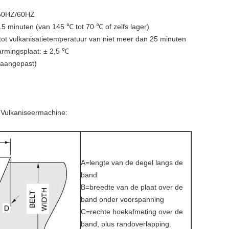
 50HZ/60HZ
5 minuten (van 145 ℃ tot 70 ℃ of zelfs lager)
tot vulkanisatietemperatuur van niet meer dan 25 minuten
armingsplaat: ± 2,5 ℃
(aangepast)
nt Vulkaniseermachine:
A=lengte van de degel langs de
band
B=breedte van de plaat over de
band onder voorspanning
C=rechte hoekafmeting over de
band, plus randoverlapping.