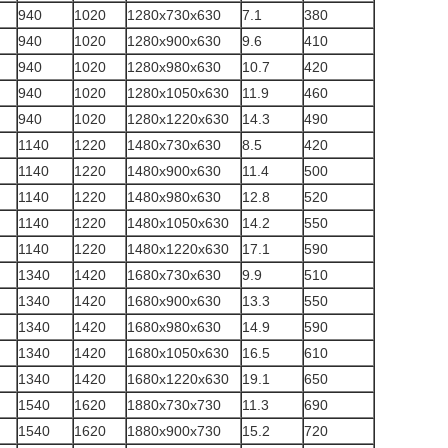
940
1020
1280x730x630
7.1
380
940
1020
1280x900x630
9.6
410
940
1020
1280x980x630
10.7
420
940
1020
1280x1050x630
11.9
460
940
1020
1280x1220x630
14.3
490
1140
1220
1480x730x630
8.5
420
1140
1220
1480x900x630
11.4
500
1140
1220
1480x980x630
12.8
520
1140
1220
1480x1050x630
14.2
550
1140
1220
1480x1220x630
17.1
590
1340
1420
1680x730x630
9.9
510
1340
1420
1680x900x630
13.3
550
1340
1420
1680x980x630
14.9
590
1340
1420
1680x1050x630
16.5
610
1340
1420
1680x1220x630
19.1
650
1540
1620
1880x730x730
11.3
690
1540
1620
1880x900x730
15.2
720