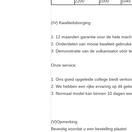
2200
1000
1045
(IV) Kwaliteitsborging:
1. 12 maanden garantie voor de hele mach
2. Onderdelen van mooie kwaliteit gebruike
3. Demonstratie van de vulkanisator vóór l
Onze service:
1. Ons goed opgeleide college biedt verkoo
2. We hebben een rijke ervaring op dit ge
3. Normaal model kan binnen 10 dagen wor
(V)Opmerking:
Bevestig voordat u een bestelling plaatst