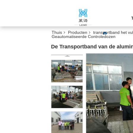
Thuis
Producten
transportband het v
Geautomatiseerde Controledozen
De Transportband van de alumi