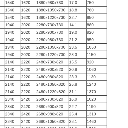
1540
1620
1880x980x730
17.0
750
1540
1620
1880x1050x730
18.8
780
1540
1620
1880x1220x730
22.7
850
1940
2020
2280x730x730
14.1
880
1940
2020
2280x900x730
19.0
920
1940
2020
2280x980x730
21.2
950
1940
2020
2280x1050x730
23.5
1050
1940
2020
2280x1220x730
28.3
1150
2140
2220
2480x730x820
15.5
920
2140
2220
2480x900x820
20.8
1060
2140
2220
2480x980x820
23.3
1130
2140
2220
2480x1050x820
25.8
1240
2140
2220
2480x1220x820
31.1
1370
2340
2420
2680x730x820
16.9
1020
2340
2420
2680x900x820
22.7
1190
2340
2420
2680x980x820
25.4
1310
2340
2420
2680x1050x820
28.1
1460