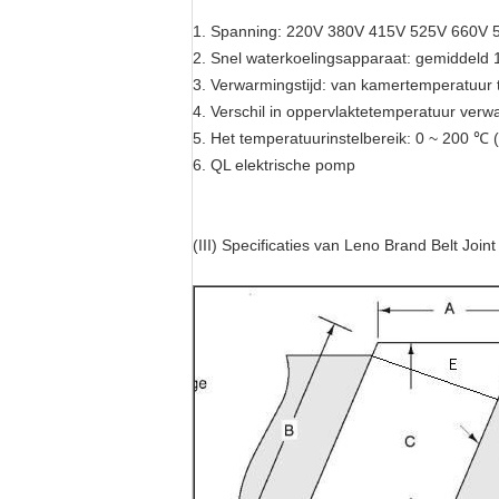
1. Spanning: 220V 380V 415V 525V 660V
2. Snel waterkoelingsapparaat: gemiddeld 1
3. Verwarmingstijd: van kamertemperatuur 
4. Verschil in oppervlaktetemperatuur verw
5. Het temperatuurinstelbereik: 0 ~ 200 ℃ 
6. QL elektrische pomp
(III) Specificaties van Leno Brand Belt Joi