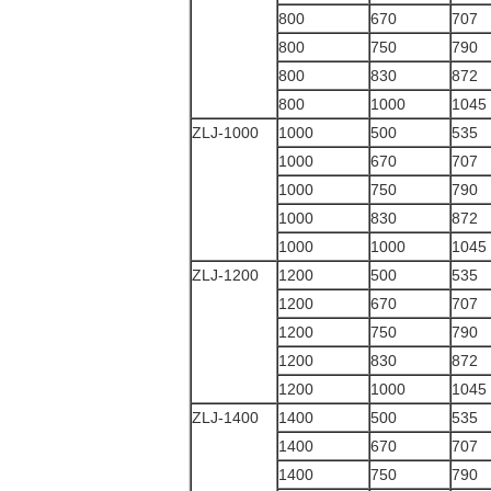
800
670
707
800
750
790
800
830
872
800
1000
1045
ZLJ-1000
1000
500
535
1000
670
707
1000
750
790
1000
830
872
1000
1000
1045
ZLJ-1200
1200
500
535
1200
670
707
1200
750
790
1200
830
872
1200
1000
1045
ZLJ-1400
1400
500
535
1400
670
707
1400
750
790