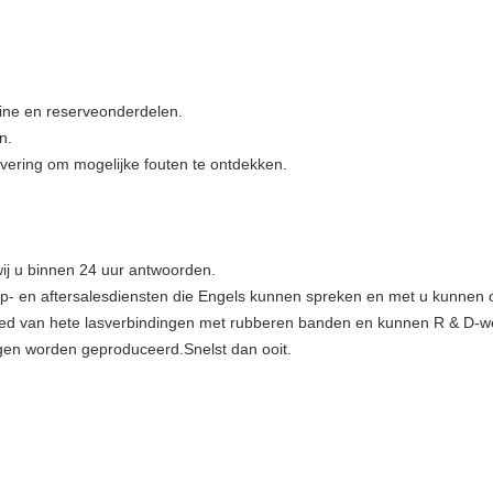
ine en reserveonderdelen.
n.
evering om mogelijke fouten te ontdekken.
 wij u binnen 24 uur antwoorden.
p- en aftersalesdiensten die Engels kunnen spreken en met u kunnen o
bied van hete lasverbindingen met rubberen banden en kunnen R & D-w
en worden geproduceerd.Snelst dan ooit.