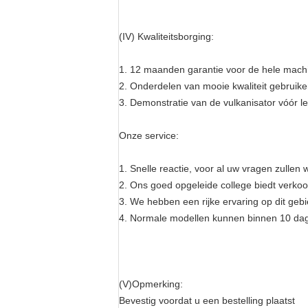
(IV) Kwaliteitsborging:
1. 12 maanden garantie voor de hele mach
2. Onderdelen van mooie kwaliteit gebruike
3. Demonstratie van de vulkanisator vóór l
Onze service:
1. Snelle reactie, voor al uw vragen zullen
2. Ons goed opgeleide college biedt verkoo
3. We hebben een rijke ervaring op dit ge
4. Normale modellen kunnen binnen 10 dag
(V)Opmerking:
Bevestig voordat u een bestelling plaatst