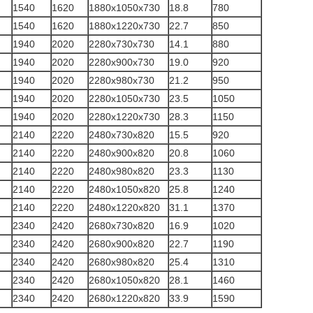
1540
1620
1880x1050x730
18.8
780
1540
1620
1880x1220x730
22.7
850
1940
2020
2280x730x730
14.1
880
1940
2020
2280x900x730
19.0
920
1940
2020
2280x980x730
21.2
950
1940
2020
2280x1050x730
23.5
1050
1940
2020
2280x1220x730
28.3
1150
2140
2220
2480x730x820
15.5
920
2140
2220
2480x900x820
20.8
1060
2140
2220
2480x980x820
23.3
1130
2140
2220
2480x1050x820
25.8
1240
2140
2220
2480x1220x820
31.1
1370
2340
2420
2680x730x820
16.9
1020
2340
2420
2680x900x820
22.7
1190
2340
2420
2680x980x820
25.4
1310
2340
2420
2680x1050x820
28.1
1460
2340
2420
2680x1220x820
33.9
1590