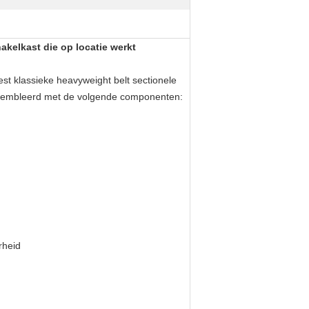
kelkast die op locatie werkt
st klassieke heavyweight belt sectionele
ssembleerd met de volgende componenten:
rheid