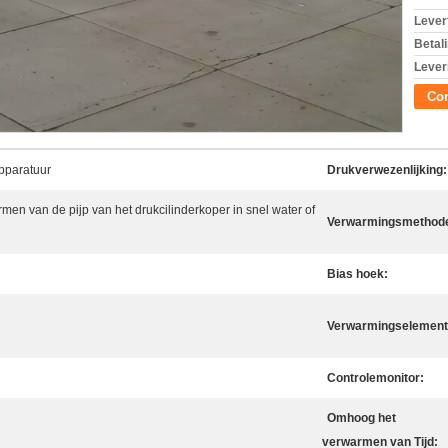
Levert
Betal
Lever
Con
pparatuur
Drukverwezenlijking:
men van de pijp van het drukcilinderkoper in snel water of
Verwarmingsmethod
Bias hoek:
Verwarmingselement
Controlemonitor:
Omhoog het
verwarmen van Tijd: