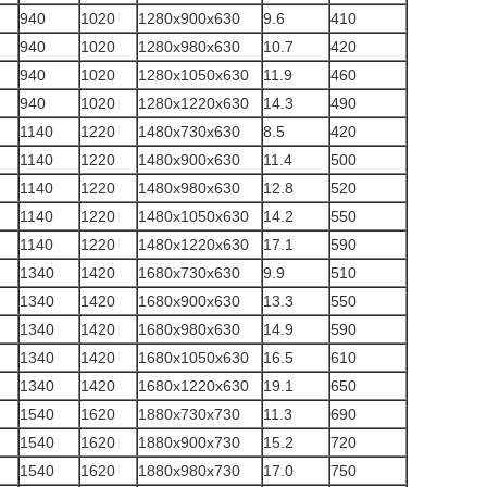
940
1020
1280x900x630
9.6
410
940
1020
1280x980x630
10.7
420
940
1020
1280x1050x630
11.9
460
940
1020
1280x1220x630
14.3
490
1140
1220
1480x730x630
8.5
420
1140
1220
1480x900x630
11.4
500
1140
1220
1480x980x630
12.8
520
1140
1220
1480x1050x630
14.2
550
1140
1220
1480x1220x630
17.1
590
1340
1420
1680x730x630
9.9
510
1340
1420
1680x900x630
13.3
550
1340
1420
1680x980x630
14.9
590
1340
1420
1680x1050x630
16.5
610
1340
1420
1680x1220x630
19.1
650
1540
1620
1880x730x730
11.3
690
1540
1620
1880x900x730
15.2
720
1540
1620
1880x980x730
17.0
750