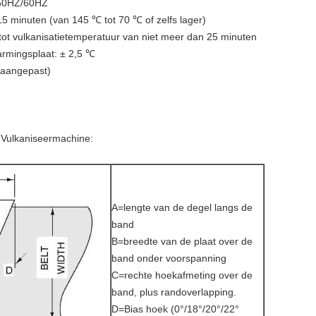
 50HZ/60HZ
5 minuten (van 145 ℃ tot 70 ℃ of zelfs lager)
tot vulkanisatietemperatuur van niet meer dan 25 minuten
armingsplaat: ± 2,5 ℃
(aangepast)
nt Vulkaniseermachine:
A=lengte van de degel langs de
band
B=breedte van de plaat over de
band onder voorspanning
C=rechte hoekafmeting over de
band, plus randoverlapping.
D=Bias hoek (0°/18°/20°/22°