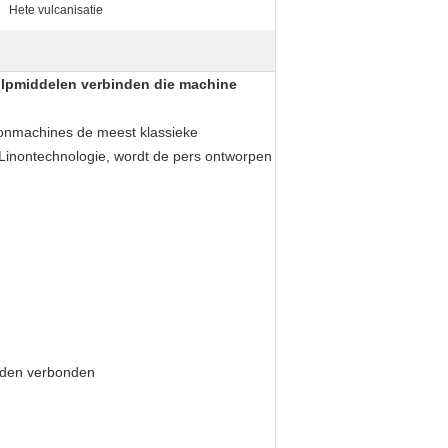
Hete vulcanisatie
hulpmiddelen verbinden die machine
nonmachines de meest klassieke
inontechnologie, wordt de pers ontworpen
orden verbonden