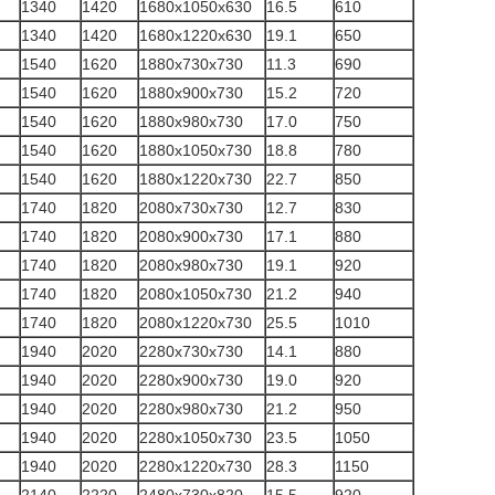
1340
1420
1680x1050x630
16.5
610
1340
1420
1680x1220x630
19.1
650
1540
1620
1880x730x730
11.3
690
1540
1620
1880x900x730
15.2
720
1540
1620
1880x980x730
17.0
750
1540
1620
1880x1050x730
18.8
780
1540
1620
1880x1220x730
22.7
850
1740
1820
2080x730x730
12.7
830
1740
1820
2080x900x730
17.1
880
1740
1820
2080x980x730
19.1
920
1740
1820
2080x1050x730
21.2
940
1740
1820
2080x1220x730
25.5
1010
1940
2020
2280x730x730
14.1
880
1940
2020
2280x900x730
19.0
920
1940
2020
2280x980x730
21.2
950
1940
2020
2280x1050x730
23.5
1050
1940
2020
2280x1220x730
28.3
1150