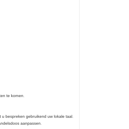
eten te komen.
 u bespreken gebruikend uw lokale taal.
handelsdoos aanpassen.