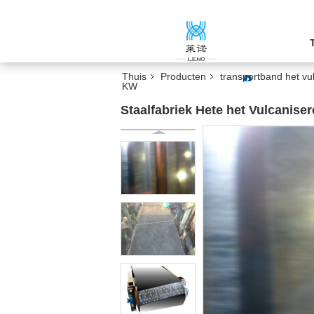
Thuis
Producten
transportband het v
KW
Staalfabriek Hete het Vulcanis