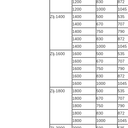
1200
830
872
1200
1000
1045
Zlj-1400
1400
500
535
1400
670
707
1400
750
790
1400
830
872
1400
1000
1045
Zlj-1600
1600
500
535
1600
670
707
1600
750
790
1600
830
872
1600
1000
1045
Zlj-1800
1800
500
535
1800
670
707
1800
750
790
1800
830
872
1800
1000
1045