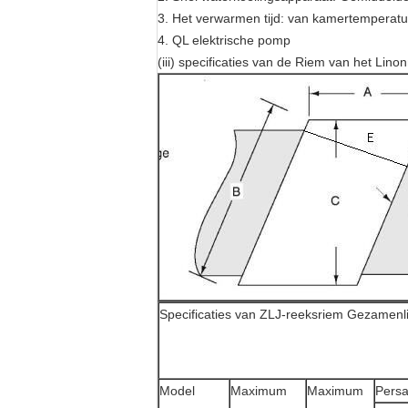
3. Het verwarmen tijd: van kamertemperat
4. QL elektrische pomp
(iii) specificaties van de Riem van het Li
Specificaties van ZLJ-reeksriem Gezamenli
Model
Maximum
Maximum
Persa