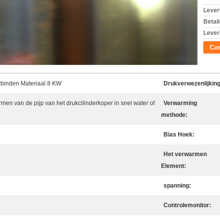
Levert
Betal
Lever
Con
rbinden Materiaal 8 KW
Drukverwezenlijking
men van de pijp van het drukcilinderkoper in snel water of
Verwarming
methode:
Bias Hoek:
Het verwarmen
Element:
spanning:
Controlemonitor: