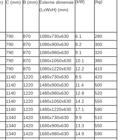
(kW)
(kg)
m)
C (mm)
B (mm)
Externe dimensie
(LxWxH) (mm)
790
870
1080x730x630
6.1
280
790
870
1080x900x630
8.2
300
790
870
1080x980x630
9.1
320
790
870
1080x1050x630
10.1
380
790
870
1080x1220x630
12.2
410
1140
1220
1480x730x630
8.5
420
1140
1220
1480x900x630
11.4
500
1140
1220
1480x980x630
12.8
520
1140
1220
1480x1050x630
14.2
550
1140
1220
1480x1220x630
17.1
590
1340
1420
1680x730x630
9.9
510
1340
1420
1680x900x630
13.3
550
1340
1420
1680x980x630
14.9
590