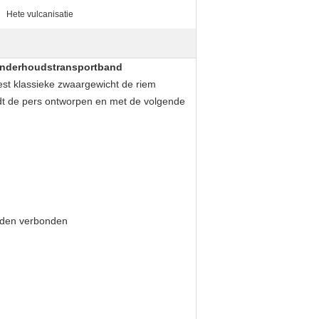
Hete vulcanisatie
n onderhoudstransportband
st klassieke zwaargewicht de riem
dt de pers ontworpen en met de volgende
orden verbonden