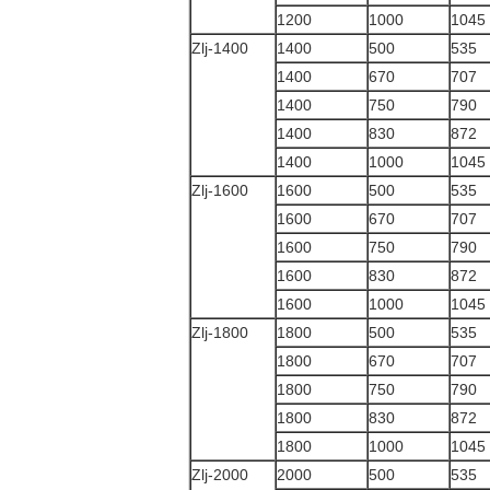
1200
1000
1045
Zlj-1400
1400
500
535
1400
670
707
1400
750
790
1400
830
872
1400
1000
1045
Zlj-1600
1600
500
535
1600
670
707
1600
750
790
1600
830
872
1600
1000
1045
Zlj-1800
1800
500
535
1800
670
707
1800
750
790
1800
830
872
1800
1000
1045
Zlj-2000
2000
500
535