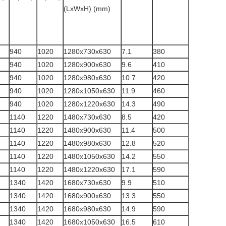
(LxWxH) (mm)
940
1020
1280x730x630
7.1
380
940
1020
1280x900x630
9.6
410
940
1020
1280x980x630
10.7
420
940
1020
1280x1050x630
11.9
460
940
1020
1280x1220x630
14.3
490
1140
1220
1480x730x630
8.5
420
1140
1220
1480x900x630
11.4
500
1140
1220
1480x980x630
12.8
520
1140
1220
1480x1050x630
14.2
550
1140
1220
1480x1220x630
17.1
590
1340
1420
1680x730x630
9.9
510
1340
1420
1680x900x630
13.3
550
1340
1420
1680x980x630
14.9
590
1340
1420
1680x1050x630
16.5
610