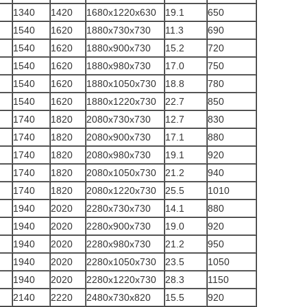
1340
1420
1680x1220x630
19.1
650
1540
1620
1880x730x730
11.3
690
1540
1620
1880x900x730
15.2
720
1540
1620
1880x980x730
17.0
750
1540
1620
1880x1050x730
18.8
780
1540
1620
1880x1220x730
22.7
850
1740
1820
2080x730x730
12.7
830
1740
1820
2080x900x730
17.1
880
1740
1820
2080x980x730
19.1
920
1740
1820
2080x1050x730
21.2
940
1740
1820
2080x1220x730
25.5
1010
1940
2020
2280x730x730
14.1
880
1940
2020
2280x900x730
19.0
920
1940
2020
2280x980x730
21.2
950
1940
2020
2280x1050x730
23.5
1050
1940
2020
2280x1220x730
28.3
1150
2140
2220
2480x730x820
15.5
920