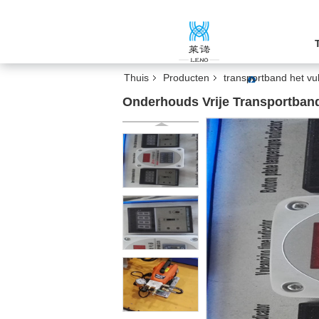
Thuis
Producten
transportband het v
Onderhouds Vrije Transportband