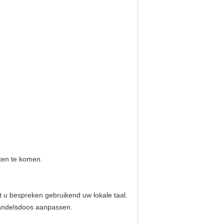
eten te komen.
 u bespreken gebruikend uw lokale taal.
handelsdoos aanpassen.