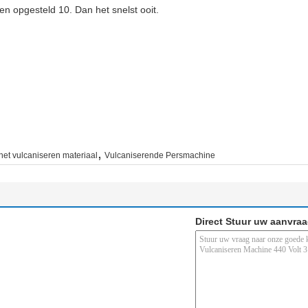
n opgesteld 10. Dan het snelst ooit.
,
het vulcaniseren materiaal
Vulcaniserende Persmachine
Direct Stuur uw aanvra