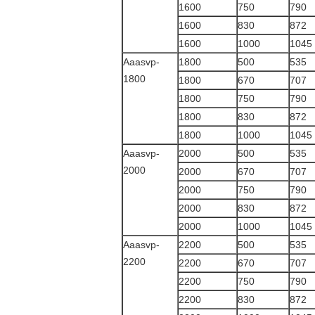
1600
750
790
1600
830
872
1600
1000
1045
Aaasvp-
1800
500
535
1800
1800
670
707
1800
750
790
1800
830
872
1800
1000
1045
Aaasvp-
2000
500
535
2000
2000
670
707
2000
750
790
2000
830
872
2000
1000
1045
Aaasvp-
2200
500
535
2200
2200
670
707
2200
750
790
2200
830
872