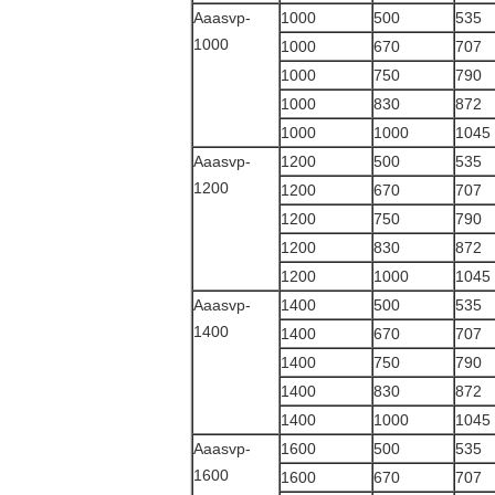
Aaasvp-
1000
500
535
1000
1000
670
707
1000
750
790
1000
830
872
1000
1000
1045
Aaasvp-
1200
500
535
1200
1200
670
707
1200
750
790
1200
830
872
1200
1000
1045
Aaasvp-
1400
500
535
1400
1400
670
707
1400
750
790
1400
830
872
1400
1000
1045
Aaasvp-
1600
500
535
1600
1600
670
707