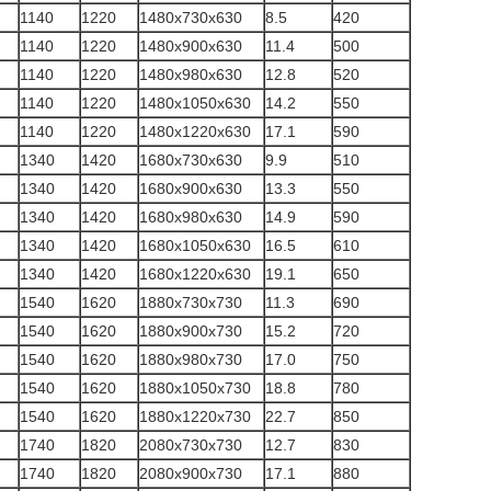
1140
1220
1480x730x630
8.5
420
1140
1220
1480x900x630
11.4
500
1140
1220
1480x980x630
12.8
520
1140
1220
1480x1050x630
14.2
550
1140
1220
1480x1220x630
17.1
590
1340
1420
1680x730x630
9.9
510
1340
1420
1680x900x630
13.3
550
1340
1420
1680x980x630
14.9
590
1340
1420
1680x1050x630
16.5
610
1340
1420
1680x1220x630
19.1
650
1540
1620
1880x730x730
11.3
690
1540
1620
1880x900x730
15.2
720
1540
1620
1880x980x730
17.0
750
1540
1620
1880x1050x730
18.8
780
1540
1620
1880x1220x730
22.7
850
1740
1820
2080x730x730
12.7
830
1740
1820
2080x900x730
17.1
880