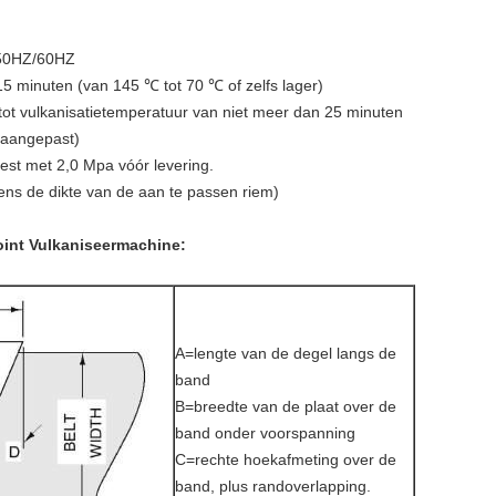
 50HZ/60HZ
5 minuten (van 145 ℃ tot 70 ℃ of zelfs lager)
tot vulkanisatietemperatuur van niet meer dan 25 minuten
(aangepast)
test met 2,0 Mpa vóór levering.
ens de dikte van de aan te passen riem)
Joint Vulkaniseermachine:
A=lengte van de degel langs de
band
B=breedte van de plaat over de
band onder voorspanning
C=rechte hoekafmeting over de
band, plus randoverlapping.