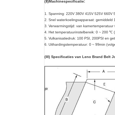
(Ⅱ)Machinespecificatie:
1. Spanning: 220V 380V 415V 525V 660V
2. Snel waterkoelingsapparaat: gemiddeld 1
3. Verwarmingstijd: van kamertemperatuur 
4. Het temperatuurinstelbereik: 0 ~ 200 ℃ 
5. Vulkanisatiedruk: 100 PSI, 200PSI en ge
6. Uithardingstemperatuur: 0 ~ 99min (volg
(III) Specificaties van Leno Brand Belt 