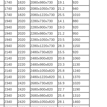
1740
1820
2080x980x730
19.1
920
1740
1820
2080x1050x730
21.2
940
1740
1820
2080x1220x730
25.5
1010
1940
2020
2280x730x730
14.1
880
1940
2020
2280x900x730
19.0
920
1940
2020
2280x980x730
21.2
950
1940
2020
2280x1050x730
23.5
1050
1940
2020
2280x1220x730
28.3
1150
2140
2220
2480x730x820
15.5
920
2140
2220
2480x900x820
20.8
1060
2140
2220
2480x980x820
23.3
1130
2140
2220
2480x1050x820
25.8
1240
2140
2220
2480x1220x820
31.1
1370
2340
2420
2680x730x820
16.9
1020
2340
2420
2680x900x820
22.7
1190
2340
2420
2680x980x820
25.4
1310
2340
2420
2680x1050x820
28.1
1460