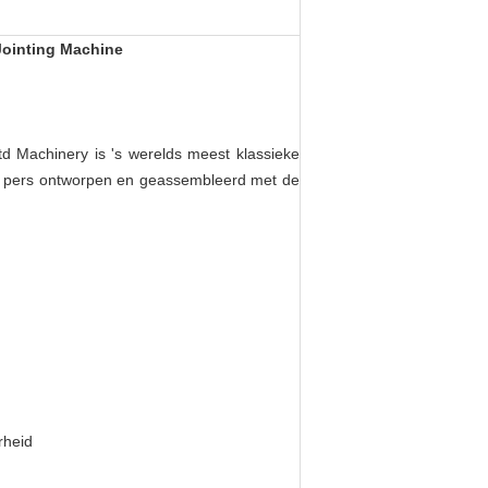
Jointing Machine
d Machinery is 's werelds meest klassieke
de pers ontworpen en geassembleerd met de
rheid