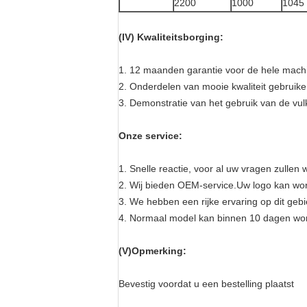
2200
1000
1045
(IV) Kwaliteitsborging:
1. 12 maanden garantie voor de hele mach
2. Onderdelen van mooie kwaliteit gebruike
3. Demonstratie van het gebruik van de vul
Onze service:
1. Snelle reactie, voor al uw vragen zullen
2. Wij bieden OEM-service.Uw logo kan wor
3. We hebben een rijke ervaring op dit ge
4. Normaal model kan binnen 10 dagen wor
(V)Opmerking:
Bevestig voordat u een bestelling plaatst