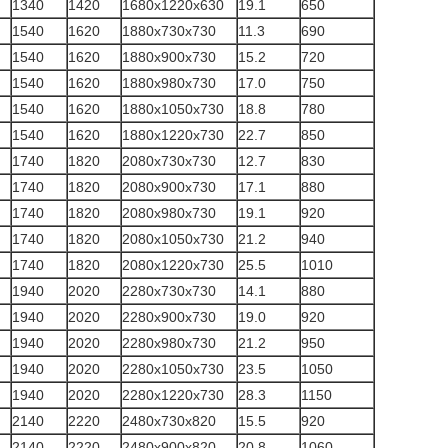
1340
1420
1680x1220x630
19.1
650
1540
1620
1880x730x730
11.3
690
1540
1620
1880x900x730
15.2
720
1540
1620
1880x980x730
17.0
750
1540
1620
1880x1050x730
18.8
780
1540
1620
1880x1220x730
22.7
850
1740
1820
2080x730x730
12.7
830
1740
1820
2080x900x730
17.1
880
1740
1820
2080x980x730
19.1
920
1740
1820
2080x1050x730
21.2
940
1740
1820
2080x1220x730
25.5
1010
1940
2020
2280x730x730
14.1
880
1940
2020
2280x900x730
19.0
920
1940
2020
2280x980x730
21.2
950
1940
2020
2280x1050x730
23.5
1050
1940
2020
2280x1220x730
28.3
1150
2140
2220
2480x730x820
15.5
920
2140
2220
2480x900x820
20.8
1060