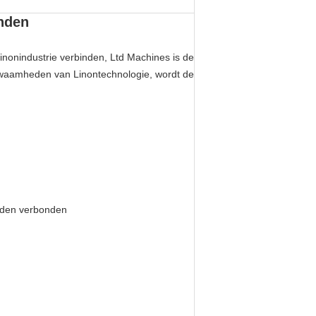
inden
onindustrie verbinden, Ltd Machines is de
kwaamheden van Linontechnologie, wordt de
orden verbonden