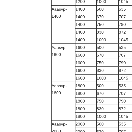
1200
1000
1045
Aaasvp-
1400
500
535
1400
1400
670
707
1400
750
790
1400
830
872
1400
1000
1045
Aaasvp-
1600
500
535
1600
1600
670
707
1600
750
790
1600
830
872
1600
1000
1045
Aaasvp-
1800
500
535
1800
1800
670
707
1800
750
790
1800
830
872
1800
1000
1045
Aaasvp-
2000
500
535
2000
2000
670
707