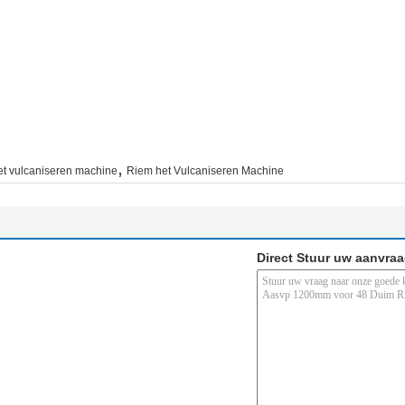
,
et vulcaniseren machine
Riem het Vulcaniseren Machine
Direct Stuur uw aanvra