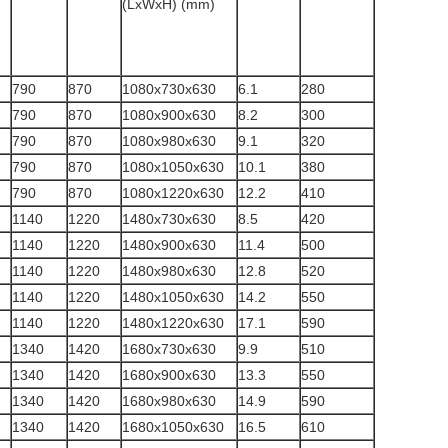
(LxWxH) (mm)
790
870
1080x730x630
6.1
280
790
870
1080x900x630
8.2
300
790
870
1080x980x630
9.1
320
790
870
1080x1050x630
10.1
380
790
870
1080x1220x630
12.2
410
1140
1220
1480x730x630
8.5
420
1140
1220
1480x900x630
11.4
500
1140
1220
1480x980x630
12.8
520
1140
1220
1480x1050x630
14.2
550
1140
1220
1480x1220x630
17.1
590
1340
1420
1680x730x630
9.9
510
1340
1420
1680x900x630
13.3
550
1340
1420
1680x980x630
14.9
590
1340
1420
1680x1050x630
16.5
610