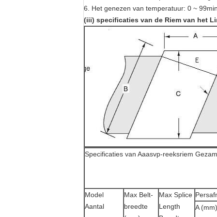
6. Het genezen van temperatuur: 0 ~ 99min
(iii) specificaties van de Riem van het
Specificaties van Aaasvp-reeksriem Gezam
Model
Max Belt-
Max Splice
Persaf
Aantal
breedte
Length
A (mm