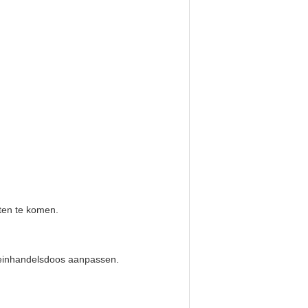
eten te komen.
leinhandelsdoos aanpassen.