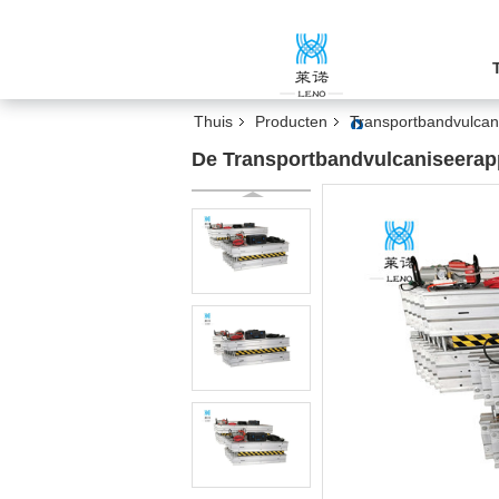
Thuis
Producten
Transportbandvulcan
De Transportbandvulcaniseerap