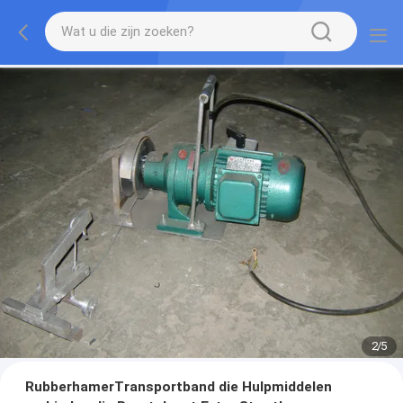
2
/
5
RubberhamerTransportband die Hulpmiddelen