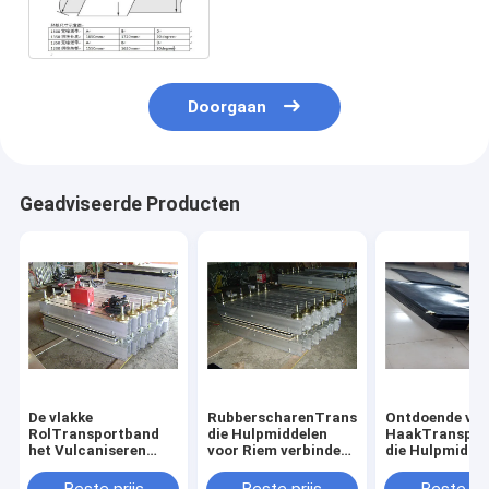
die Borstel met Extra
Stootkussens ruwen
Doorgaan
Geadviseerde Producten
De vlakke
RubberscharenTransportband
Ontdoende va
RolTransportband
die Hulpmiddelen
HaakTranspor
het Vulcaniseren
voor Riem verbinden
die Hulpmidde
Hulpmiddelen/Riem
die Machine
voor de Kabel
die van
verbinden
Scherpe Schar