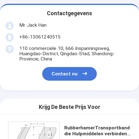
Contactgegevens
Mr. Jack Han
+86-13061240515
110 commerciële 10, 666 Inspanningsweg,
Huangdao-District, Qingdao-Stad, Shandong-
Provincie, China
Contact nu
Krijg De Beste Prijs Voor
RubberhamerTransportband
die Hulpmiddelen verbinden