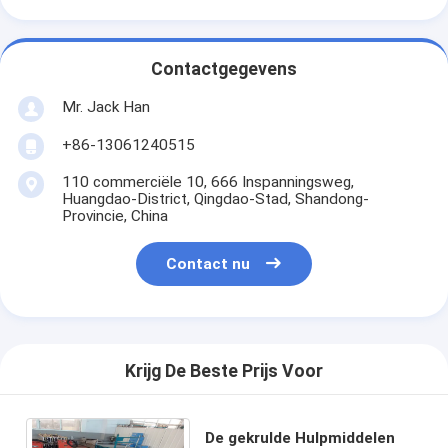
Contactgegevens
Mr. Jack Han
+86-13061240515
110 commerciële 10, 666 Inspanningsweg,
Huangdao-District, Qingdao-Stad, Shandong-
Provincie, China
Contact nu
Krijg De Beste Prijs Voor
De gekrulde Hulpmiddelen