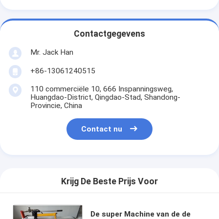
Contactgegevens
Mr. Jack Han
+86-13061240515
110 commerciële 10, 666 Inspanningsweg,
Huangdao-District, Qingdao-Stad, Shandong-
Provincie, China
Contact nu
Krijg De Beste Prijs Voor
De super Machine van de de