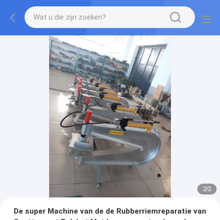
2
/
2
De super Machine van de de Rubberriemreparatie van