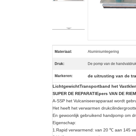
Materiaal:
Aluminiumlegering
Druk:
De pomp van de handvatdru
de uitrusting van de t
Markeren:
LichtgewichtTransportband het Vastkle
SUPER DE REPARATIEpers VAN DE RIEM
A-SSP het Vulcaniseerapparaat wordt gebru
Het heeft het verwarmen drukcilindergro
En gewoonlijk gebruikend handpomp om dr
Eigenschap:
1.Rapid verwarmend: van 20 ℃ aan 145 ver