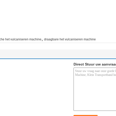
,
che het vulcaniseren machine
draagbare het vulcaniseren machine
Direct Stuur uw aanvra