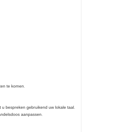
eten te komen.
 u bespreken gebruikend uw lokale taal.
handelsdoos aanpassen.