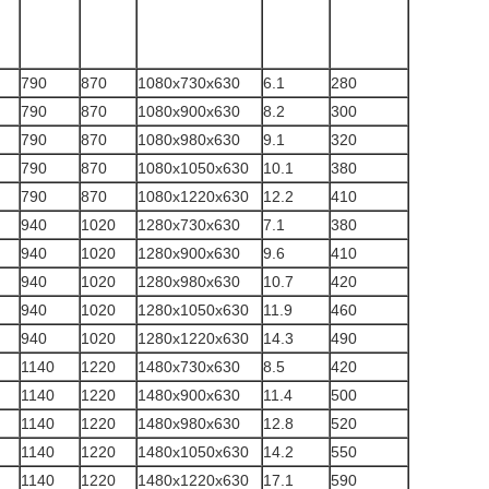
790
870
1080x730x630
6.1
280
790
870
1080x900x630
8.2
300
790
870
1080x980x630
9.1
320
790
870
1080x1050x630
10.1
380
790
870
1080x1220x630
12.2
410
940
1020
1280x730x630
7.1
380
940
1020
1280x900x630
9.6
410
940
1020
1280x980x630
10.7
420
940
1020
1280x1050x630
11.9
460
940
1020
1280x1220x630
14.3
490
1140
1220
1480x730x630
8.5
420
1140
1220
1480x900x630
11.4
500
1140
1220
1480x980x630
12.8
520
1140
1220
1480x1050x630
14.2
550
1140
1220
1480x1220x630
17.1
590