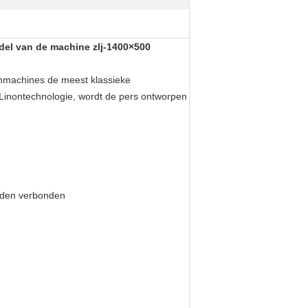
del van de machine zlj-1400×500
onmachines de meest klassieke
inontechnologie, wordt de pers ontworpen
orden verbonden