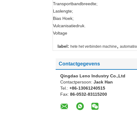
Transportbandbreedte;
Laslengte;
Bias Hoek;
Vulcanisatiedruk.
Voltage
,
label:
hete het verbinden machine
automatis
Contactgegevens
Qingdao Leno Industry Co.,Ltd
Contactpersoon:
Jack Han
Tel.:
+86-13061240515
Fax:
86-0532-83115200