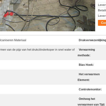
Levert
Betal
Lever
Con
lcaniseren Materiaal
Drukverwezenlijking
men van de pijp van het drukcilinderkoper in snel water of
Verwarming
methode:
Bias Hoek:
Het verwarmen
Element:
Controlemonitor:
Omhoog het
verwarmen van Tijd: