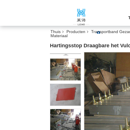
Thuis
Producten
Transportband Geza
Materiaal
Hartingsstop Draagbare het Vul