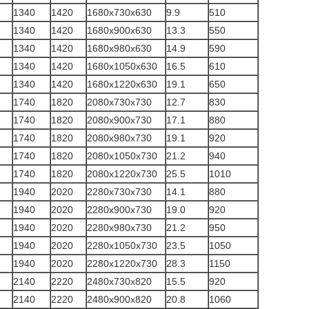
1340
1420
1680x730x630
9.9
510
1340
1420
1680x900x630
13.3
550
1340
1420
1680x980x630
14.9
590
1340
1420
1680x1050x630
16.5
610
1340
1420
1680x1220x630
19.1
650
1740
1820
2080x730x730
12.7
830
1740
1820
2080x900x730
17.1
880
1740
1820
2080x980x730
19.1
920
1740
1820
2080x1050x730
21.2
940
1740
1820
2080x1220x730
25.5
1010
1940
2020
2280x730x730
14.1
880
1940
2020
2280x900x730
19.0
920
1940
2020
2280x980x730
21.2
950
1940
2020
2280x1050x730
23.5
1050
1940
2020
2280x1220x730
28.3
1150
2140
2220
2480x730x820
15.5
920
2140
2220
2480x900x820
20.8
1060