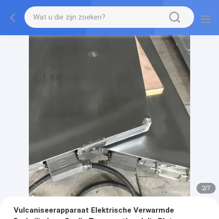
2
/
7
Vulcaniseerapparaat Elektrische Verwarmde