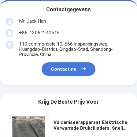
Contactgegevens
Mr. Jack Han
+86-13061240515
110 commerciële 10, 666 Inspanningsweg,
Huangdao-District, Qingdao-Stad, Shandong-
Provincie, China
Contact nu
Krijg De Beste Prijs Voor
Vulcaniseerapparaat Elektrische
Verwarmde Drukcilinders, Snelle
Transportband die Platen